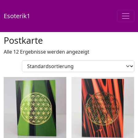
Esoterik1
Start
/
Shop
/ Produkte verschlagwortet mit „Postkarte“
Postkarte
Alle 12 Ergebnisse werden angezeigt