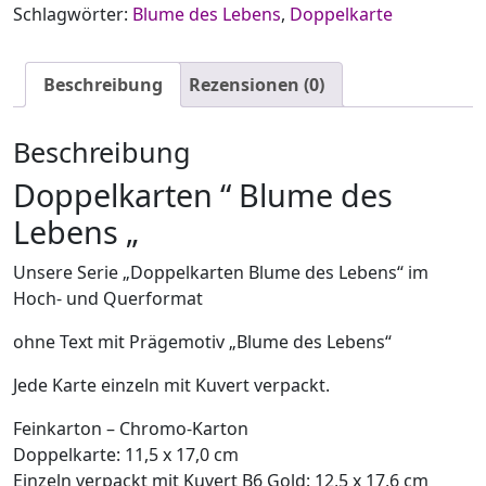
Schlagwörter:
Blume des Lebens
,
Doppelkarte
Beschreibung
Rezensionen (0)
Beschreibung
Doppelkarten “ Blume des
Lebens „
Unsere Serie „Doppelkarten Blume des Lebens“ im
Hoch- und Querformat
ohne Text mit Prägemotiv „Blume des Lebens“
Jede Karte einzeln mit Kuvert verpackt.
Feinkarton – Chromo-Karton
Doppelkarte: 11,5 x 17,0 cm
Einzeln verpackt mit Kuvert B6 Gold: 12,5 x 17,6 cm