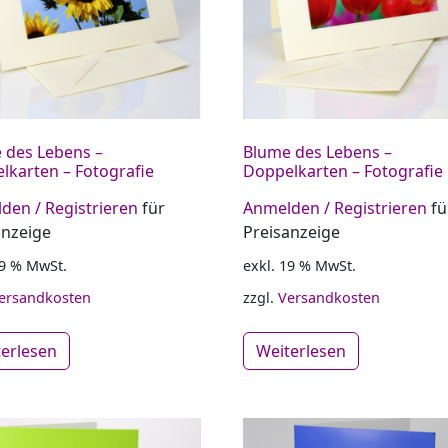
 des Lebens –
Blume des Lebens –
lkarten – Fotografie
Doppelkarten – Fotografie
den / Registrieren
für
Anmelden / Registrieren
fü
anzeige
Preisanzeige
19 % MwSt.
exkl. 19 % MwSt.
ersandkosten
zzgl.
Versandkosten
terlesen
Weiterlesen