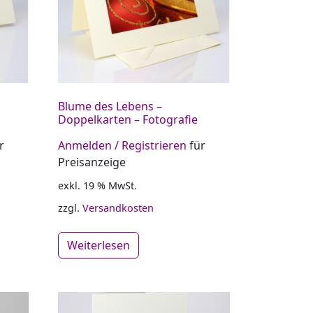
Blume des Lebens –
Doppelkarten – Fotografie
r
Anmelden / Registrieren
für
Preisanzeige
exkl. 19 % MwSt.
zzgl.
Versandkosten
Weiterlesen