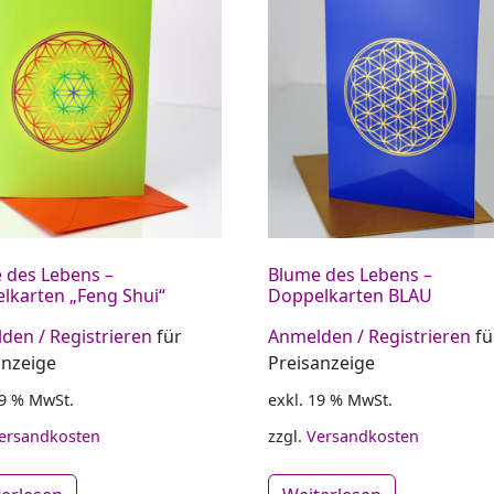
 des Lebens –
Blume des Lebens –
lkarten „Feng Shui“
Doppelkarten BLAU
den / Registrieren
für
Anmelden / Registrieren
fü
anzeige
Preisanzeige
19 % MwSt.
exkl. 19 % MwSt.
ersandkosten
zzgl.
Versandkosten