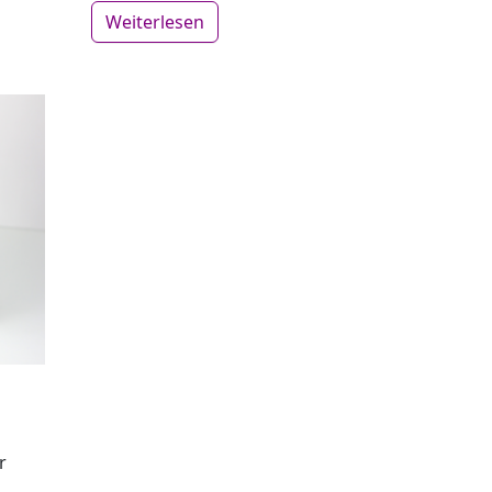
Weiterlesen
r