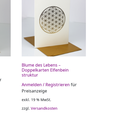
Blume des Lebens –
Doppelkarten Elfenbein
struktur
r
Anmelden / Registrieren
für
Preisanzeige
exkl. 19 % MwSt.
zzgl.
Versandkosten