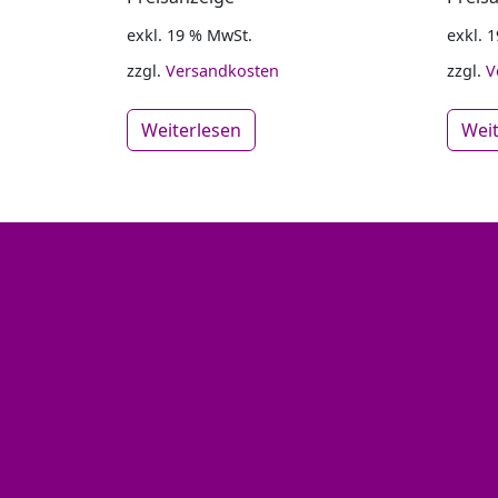
exkl. 19 % MwSt.
exkl. 
zzgl.
Versandkosten
zzgl.
V
Weiterlesen
Wei