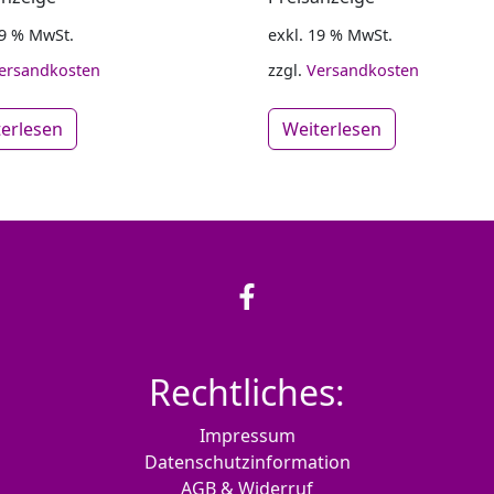
19 % MwSt.
exkl. 19 % MwSt.
ersandkosten
zzgl.
Versandkosten
terlesen
Weiterlesen
Rechtliches:
Impressum
Datenschutzinformation
AGB & Widerruf