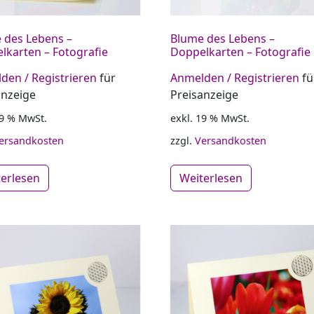
 des Lebens –
Blume des Lebens –
lkarten – Fotografie
Doppelkarten – Fotografie
den / Registrieren
für
Anmelden / Registrieren
fü
anzeige
Preisanzeige
19 % MwSt.
exkl. 19 % MwSt.
ersandkosten
zzgl.
Versandkosten
terlesen
Weiterlesen