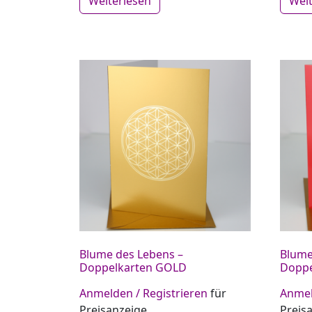
Weiterlesen
Wei
Blume des Lebens –
Blume
Doppelkarten GOLD
Doppe
Anmelden / Registrieren
für
Anmel
Preisanzeige
Preis