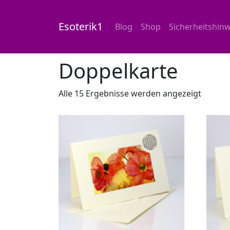
Esoterik1
Blog
Shop
Sicherheitshinw
Start
/
Shop
/ Produkte verschlagwortet mit
Doppelkarte
Alle 15 Ergebnisse werden angezeigt