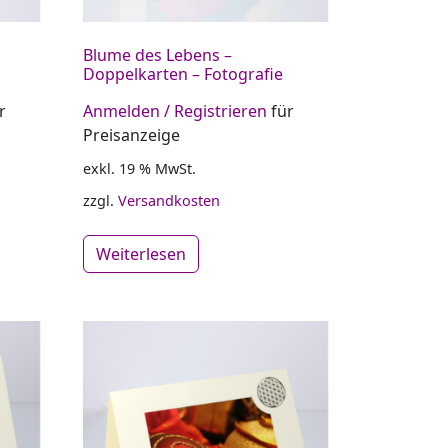
Blume des Lebens –
Doppelkarten – Fotografie
r
Anmelden / Registrieren
für
Preisanzeige
exkl. 19 % MwSt.
zzgl.
Versandkosten
Weiterlesen