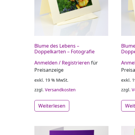
Blume des Lebens –
Blume
Doppelkarten – Fotografie
Doppe
Anmelden / Registrieren
für
Anmel
Preisanzeige
Preis
exkl. 19 % MwSt.
exkl. 
zzgl.
Versandkosten
zzgl.
V
Weiterlesen
Wei