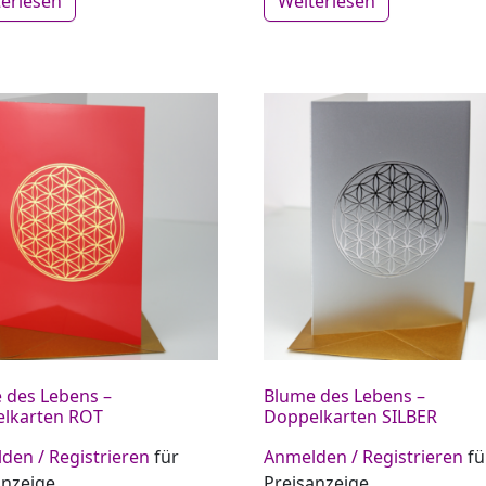
terlesen
Weiterlesen
 des Lebens –
Blume des Lebens –
lkarten ROT
Doppelkarten SILBER
den / Registrieren
für
Anmelden / Registrieren
fü
anzeige
Preisanzeige