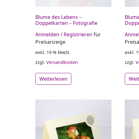
Blume des Lebens –
Blume
Doppelkarten – Fotografie
Doppe
Anmelden / Registrieren
für
Anmel
Preisanzeige
Preis
exkl. 19 % MwSt.
exkl. 
zzgl.
Versandkosten
zzgl.
V
Weiterlesen
Wei