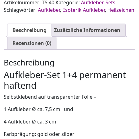
Artikelnummer:
TS 40
Kategorie:
Aufkleber-Sets
Schlagwörter:
Aufkleber
,
Esoterik Aufkleber
,
Heilzeichen
Beschreibung
Zusätzliche Informationen
Rezensionen (0)
Beschreibung
Aufkleber-Set 1+4 permanent
haftend
Selbstklebend auf transparenter Folie –
1 Aufkleber Ø ca. 7,5 cm und
4 Aufkleber Ø ca. 3 cm
Farbprägung: gold oder silber