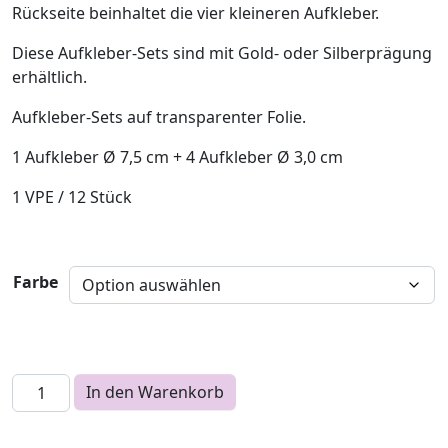
Rückseite beinhaltet die vier kleineren Aufkleber.
Diese Aufkleber-Sets sind mit Gold- oder Silberprägung
erhältlich.
Aufkleber-Sets auf transparenter Folie.
1 Aufkleber Ø 7,5 cm + 4 Aufkleber Ø 3,0 cm
1 VPE / 12 Stück
Farbe
Triskele – Aufkleber-Set 5-teilig Menge
In den Warenkorb