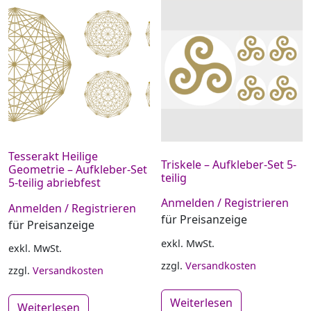
Tesserakt Heilige
Triskele – Aufkleber-Set 5-
Geometrie – Aufkleber-Set
teilig
5-teilig abriebfest
Anmelden / Registrieren
Anmelden / Registrieren
für Preisanzeige
für Preisanzeige
exkl. MwSt.
exkl. MwSt.
zzgl.
Versandkosten
zzgl.
Versandkosten
Weiterlesen
Weiterlesen