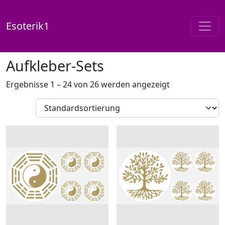
Esoterik1
Start
/
Shop
/ Aufkleber-Sets
Aufkleber-Sets
Ergebnisse 1 – 24 von 26 werden angezeigt