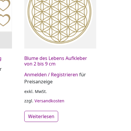
g
Blume des Lebens Aufkleber
von 2 bis 9 cm
r
Anmelden / Registrieren
für
Preisanzeige
exkl. MwSt.
zzgl.
Versandkosten
Weiterlesen