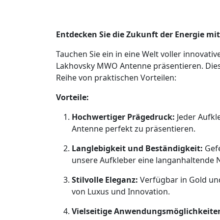
Entdecken Sie die Zukunft der Energie mi
Tauchen Sie ein in eine Welt voller innovat
Lakhovsky MWO Antenne präsentieren. Diese 
Reihe von praktischen Vorteilen:
Vorteile:
Hochwertiger Prägedruck:
Jeder Aufkl
Antenne perfekt zu präsentieren.
Langlebigkeit und Beständigkeit:
Gefe
unsere Aufkleber eine langanhaltende
Stilvolle Eleganz:
Verfügbar in Gold un
von Luxus und Innovation.
Vielseitige Anwendungsmöglichkeite