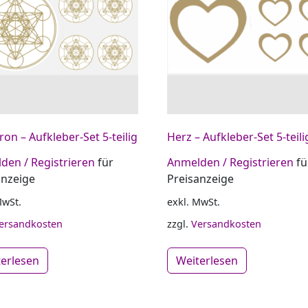
on – Aufkleber-Set 5-teilig
Herz – Aufkleber-Set 5-teili
den / Registrieren
für
Anmelden / Registrieren
fü
anzeige
Preisanzeige
MwSt.
exkl. MwSt.
ersandkosten
zzgl.
Versandkosten
terlesen
Weiterlesen