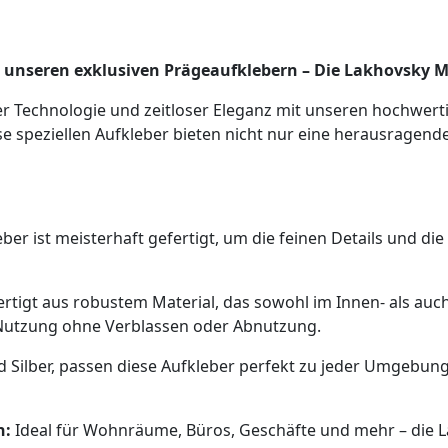
t unseren exklusiven Prägeaufklebern – Die Lakhovsky 
iver Technologie und zeitloser Eleganz mit unseren hochwert
speziellen Aufkleber bieten nicht nur eine herausragende 
eber ist meisterhaft gefertigt, um die feinen Details und 
rtigt aus robustem Material, das sowohl im Innen- als au
 Nutzung ohne Verblassen oder Abnutzung.
d Silber, passen diese Aufkleber perfekt zu jeder Umgebu
n:
Ideal für Wohnräume, Büros, Geschäfte und mehr – die