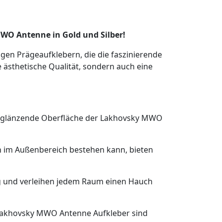
MWO Antenne in Gold und Silber!
igen Prägeaufklebern, die die faszinierende
ästhetische Qualität, sondern auch eine
die glänzende Oberfläche der Lakhovsky MWO
ch im Außenbereich bestehen kann, bieten
ng und verleihen jedem Raum einen Hauch
 Lakhovsky MWO Antenne Aufkleber sind