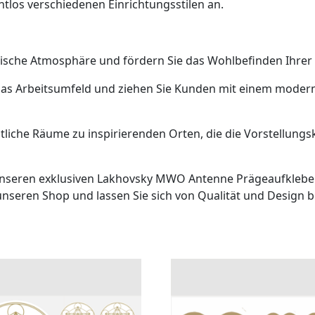
ahtlos verschiedenen Einrichtungsstilen an.
ische Atmosphäre und fördern Sie das Wohlbefinden Ihrer 
as Arbeitsumfeld und ziehen Sie Kunden mit einem modern
tliche Räume zu inspirierenden Orten, die die Vorstellung
unseren exklusiven Lakhovsky MWO Antenne Prägeaufklebern
 unseren Shop und lassen Sie sich von Qualität und Design b