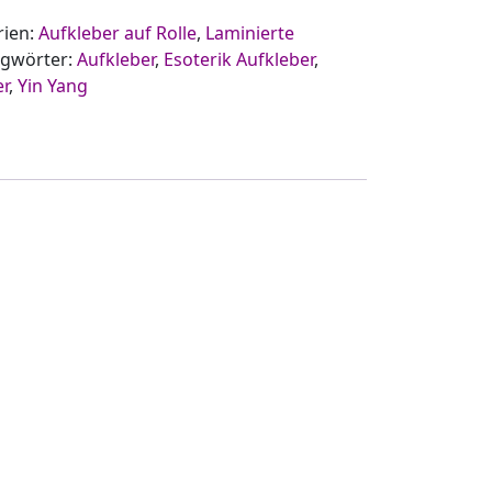
rien:
Aufkleber auf Rolle
,
Laminierte
agwörter:
Aufkleber
,
Esoterik Aufkleber
,
er
,
Yin Yang