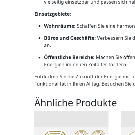
vielseitig einsetzbar und passen sich n
Einsatzgebiete:
Wohnräume:
Schaffen Sie eine harmon
Büros und Geschäfte:
Verbessern Sie d
an.
Öffentliche Bereiche:
Machen Sie öffen
Energien im neuen Zeitalter fördern.
Entdecken Sie die Zukunft der Energie mit 
Funktionalität in Ihren Alltag. Besuchen Sie
Ähnliche Produkte