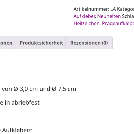
Artikelnummer:
LA
Katego
Aufkleber
,
Neuheiten
Schl
Heilzeichen
,
Prägeaufkleb
ionen
Produktsicherheit
Rezensionen (0)
 von Ø 3,0 cm und Ø 7,5 cm
e in abriebfest
00 Aufklebern