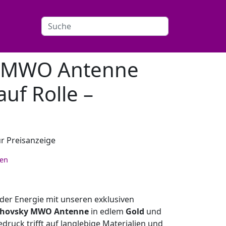
y MWO Antenne
auf Rolle –
r Preisanzeige
ten
 der Energie mit unseren exklusiven
khovsky MWO Antenne
in edlem
Gold
und
druck trifft auf langlebige Materialien und