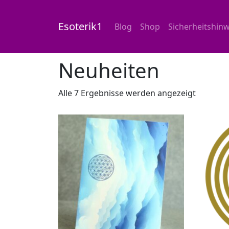
Esoterik1
Blog
Shop
Sicherheitshinw
Start
/
Shop
/ Neuheiten
Neuheiten
Alle 7 Ergebnisse werden angezeigt