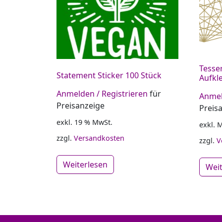
Tesse
Statement Sticker 100 Stück
Aufkle
Anmelden / Registrieren
für
Anmel
Preisanzeige
Preis
exkl. 19 % MwSt.
exkl. 
zzgl.
Versandkosten
zzgl.
V
Weiterlesen
Wei