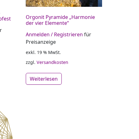
–
Orgonit Pyramide „Harmonie
bfest
der vier Elemente“
r
Anmelden / Registrieren
für
Preisanzeige
exkl. 19 % MwSt.
zzgl.
Versandkosten
Weiterlesen