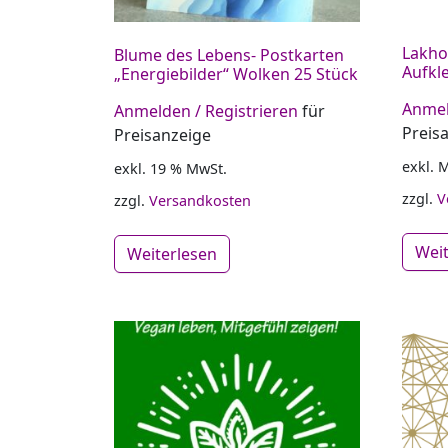
Lakh
Blume des Lebens- Postkarten
Aufkle
„Energiebilder“ Wolken 25 Stück
Anmel
Anmelden / Registrieren
für
Preis
Preisanzeige
exkl. 
exkl. 19 % MwSt.
zzgl.
V
zzgl.
Versandkosten
Wei
Weiterlesen