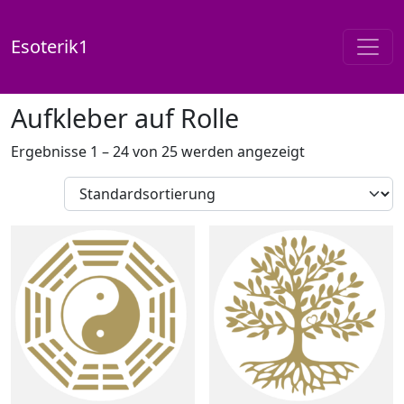
Esoterik1
Start
/
Shop
/ Aufkleber auf Rolle
Aufkleber auf Rolle
Ergebnisse 1 – 24 von 25 werden angezeigt