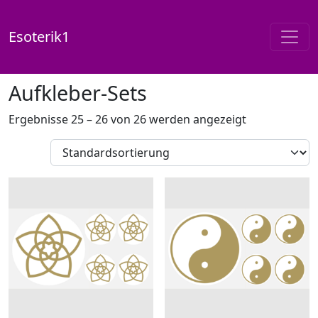
Esoterik1
Start
/
Shop
/
Aufkleber-Sets
/ Seite 2
Aufkleber-Sets
Ergebnisse 25 – 26 von 26 werden angezeigt