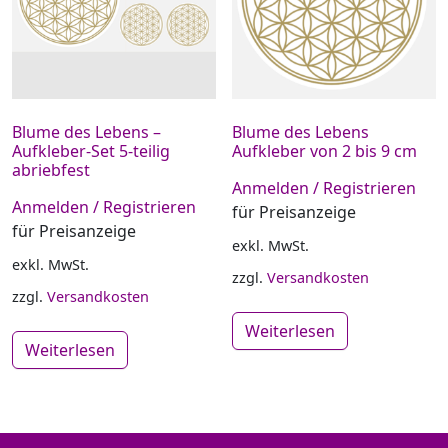
Blume des Lebens –
Blume des Lebens
Aufkleber-Set 5-teilig
Aufkleber von 2 bis 9 cm
abriebfest
Anmelden / Registrieren
Anmelden / Registrieren
für Preisanzeige
für Preisanzeige
exkl. MwSt.
exkl. MwSt.
zzgl.
Versandkosten
zzgl.
Versandkosten
Weiterlesen
Weiterlesen