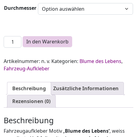
Durchmesser
Fahrzeugaufkleber - Blume des Lebens Menge
In den Warenkorb
Artikelnummer:
n. v.
Kategorien:
Blume des Lebens
,
Fahrzeug-Aufkleber
Beschreibung
Zusätzliche Informationen
Rezensionen (0)
Beschreibung
Fahrzeugaufkleber Motiv
‚Blume des Lebens‘
, weiss