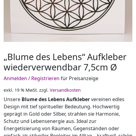
„Blume des Lebens“ Aufkleber
wiederverwendbar 7,5cm Ø
Anmelden / Registrieren
für Preisanzeige
exkl. 19 % MwSt.
zzgl.
Versandkosten
Unsere
Blume des Lebens Aufkleber
vereinen edles
Design mit tief spiritueller Bedeutung. Hochwertig
geprägt in Gold oder Silber, strahlen sie Harmonie,
Schutz und Lebensenergie aus. Ideal zur
Energetisierung von Räumen, Gegenständen oder
einfach als stilvoller Begleiter im Alltag – kraftvoll, schön