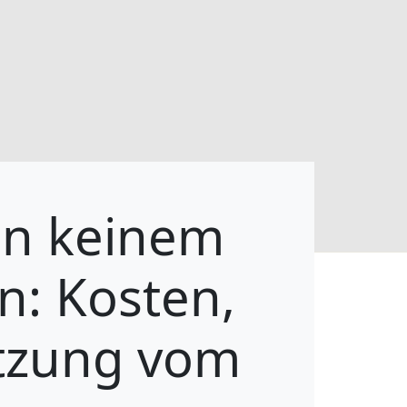
in keinem
n: Kosten,
ützung vom