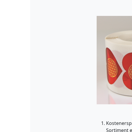
Kostenerspa
Sortiment e