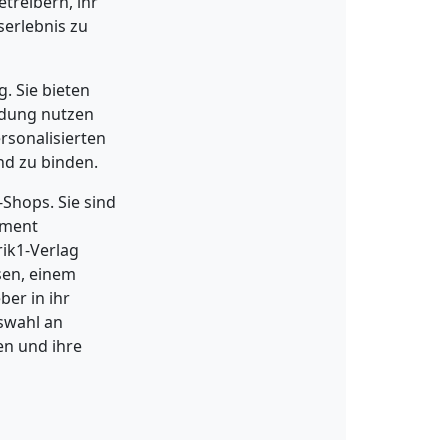
treibern, ihr
serlebnis zu
. Sie bieten
ndung nutzen
rsonalisierten
nd zu binden.
-Shops. Sie sind
iment
ik1-Verlag
sen, einem
ber in ihr
swahl an
en und ihre