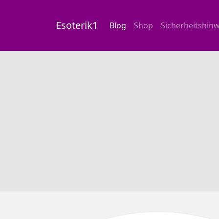
Esoterik1
Blog
Shop
Sicherheitshinw