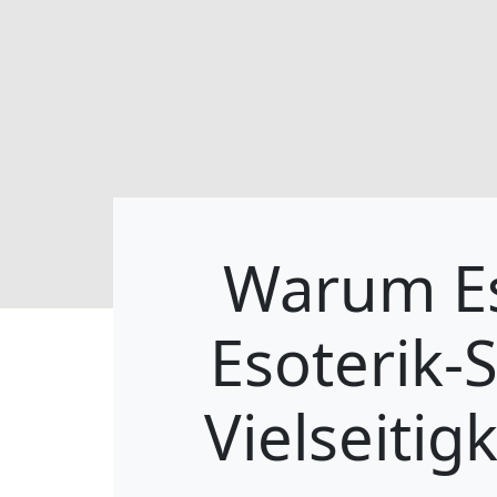
Warum Es
Esoterik-
Vielseiti